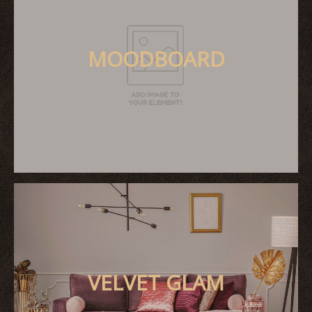
MOODBOARD
VELVET GLAM