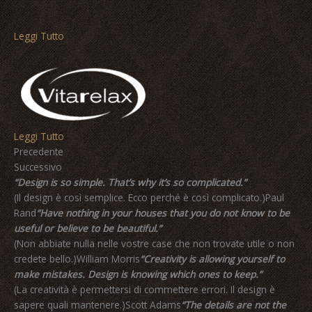
Leggi Tutto
Leggi Tutto
Precedente
Successivo
“Design is so simple. That’s why it’s so complicated.”
(Il design è così semplice. Ecco perché è così complicato.)Paul
Rand
“Have nothing in your houses that you do not know to be
useful or believe to be beautiful.”
(Non abbiate nulla nelle vostre case che non trovate utile o non
credete bello.)William Morris
“Creativity is allowing yourself to
make mistakes. Design is knowing which ones to keep.”
(La creatività è permettersi di commettere errori. Il design è
sapere quali mantenere.)Scott Adams
“The details are not the