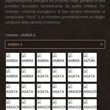
rappresentazione indicativa del prodotto reale; pertanto la tinta
potrebbe discostarsi sensibilmente da quella effettiva. Per
ordinare i materiali consigliamo di fare sempre riferimento al
campionario "fisico" o di richiedere preventivamente un ritaglio
campione della variante d'interesse.
Variante
: AMBRA 6