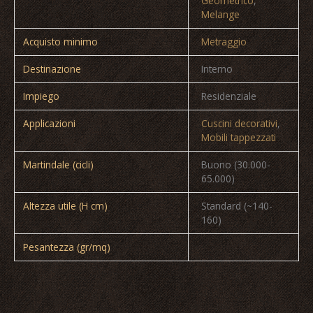
Geometrico
,
Melange
Acquisto minimo
Metraggio
Destinazione
Interno
Impiego
Residenziale
Applicazioni
Cuscini decorativi
,
Mobili tappezzati
Martindale (cicli)
Buono (30.000-
65.000)
Altezza utile (H cm)
Standard (~140-
160)
Pesantezza (gr/mq)