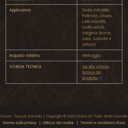
Applicazioni
Sedie imbottite
,
Poltrone
,
Divani
,
Letti imbottiti
,
Sedili veicoli
,
Valigeria (borse,
zaini, custodie e
astucci)
Acquisto minimo
Metraggio
SCHEDA TECNICA
vai alla scheda
tecnica del
prodotto
Cirioni - Tessuti d'arredo
| Copyright © 2026 Cirioni Srl. Tutti i diritti riservati.
Norme sulla privacy
Utilizzo dei cookie
Termini e condizioni d’uso