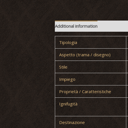
Additional information
Tipologia
Aspetto (trama / disegno)
Stile
Impiego
Proprietà / Caratteristiche
Ignifugità
Destinazione