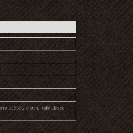
terra BS5852 Match, Italia Classe