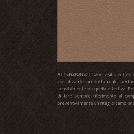
ATTENZIONE:
I colori visibili in fo
indicativa del prodotto reale; perta
sensibilmente da quella effettiva. Pe
di fare sempre riferimento al campi
preventivamente un ritaglio campione 