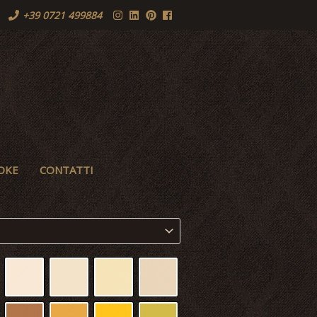
+39 0721 499884
OKE
CONTATTI